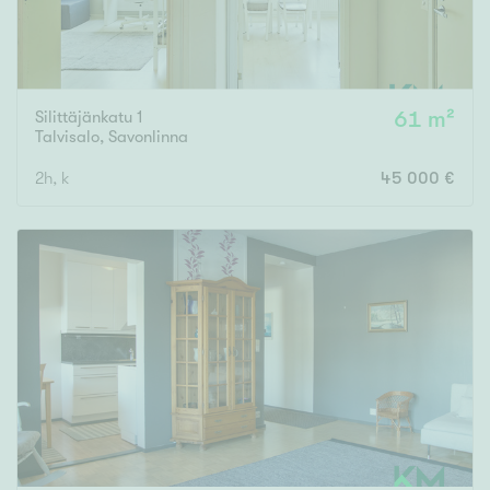
Silittäjänkatu 1
61 m²
Talvisalo
,
Savonlinna
2h, k
45 000 €