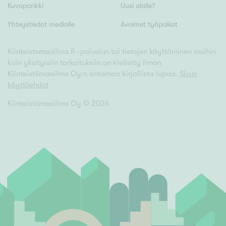
Kuvapankki
Uusi alalle?
Yhteystiedot medialle
Avoimet työpaikat
Kiinteistomaailma.fi -palvelun tai tietojen käyttäminen muihin
kuin yksityisiin tarkoituksiin on kielletty ilman
Kiinteistömaailma Oy:n antamaa kirjallista lupaa.
Sivun
käyttöehdot
Kiinteistömaailma Oy ©
2026