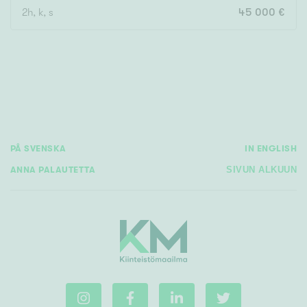
2h, k, s
45 000 €
PÅ SVENSKA
IN ENGLISH
ANNA PALAUTETTA
SIVUN ALKUUN