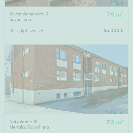
Savonniemenkatu 3
79 m²
Savonlinna
3h, k, kph, wc, vh
65 000 €
Notkolantie 15
53 m²
Mertala
,
Savonlinna