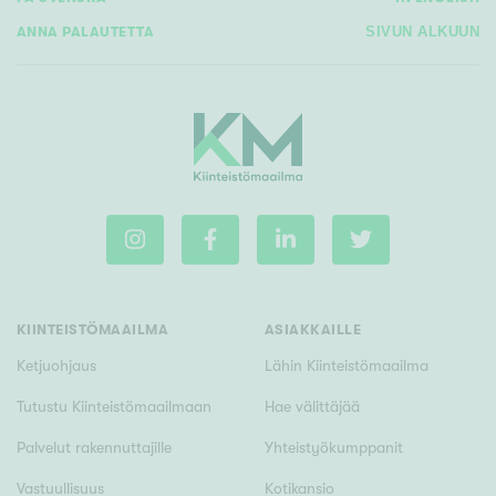
ANNA PALAUTETTA
SIVUN ALKUUN
KIINTEISTÖMAAILMA
ASIAKKAILLE
Ketjuohjaus
Lähin Kiinteistömaailma
Tutustu Kiinteistömaailmaan
Hae välittäjää
Palvelut rakennuttajille
Yhteistyökumppanit
Vastuullisuus
Kotikansio