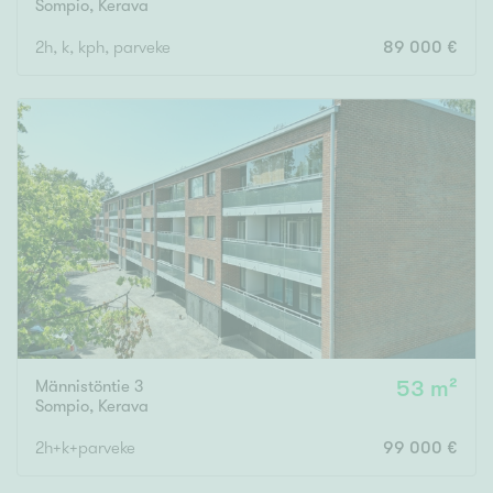
Sompio
,
Kerava
2h, k, kph, parveke
89 000 €
Männistöntie 3
53 m²
Sompio
,
Kerava
2h+k+parveke
99 000 €