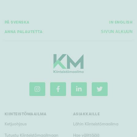
PÅ SVENSKA
IN ENGLISH
ANNA PALAUTETTA
SIVUN ALKUUN
KIINTEISTÖMAAILMA
ASIAKKAILLE
Ketjuohjaus
Lähin Kiinteistömaailma
Tutustu Kiinteistömaailmaan
Hae välittäjää