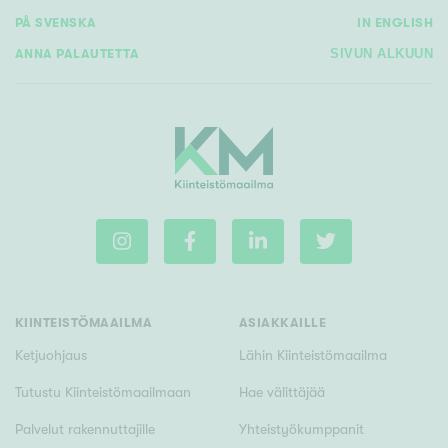
PÅ SVENSKA
IN ENGLISH
ANNA PALAUTETTA
SIVUN ALKUUN
KIINTEISTÖMAAILMA
ASIAKKAILLE
Ketjuohjaus
Lähin Kiinteistömaailma
Tutustu Kiinteistömaailmaan
Hae välittäjää
Palvelut rakennuttajille
Yhteistyökumppanit