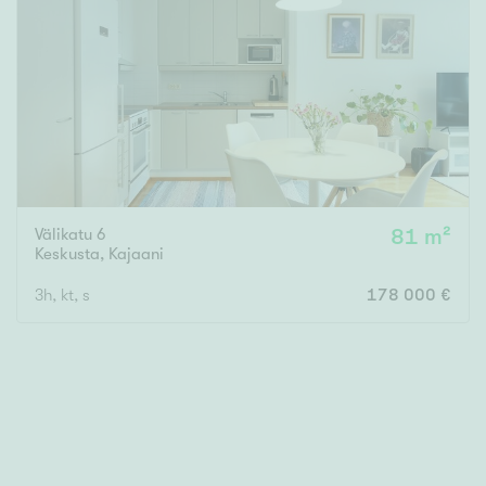
Välikatu 6
81 m²
Keskusta
,
Kajaani
3h, kt, s
178 000 €