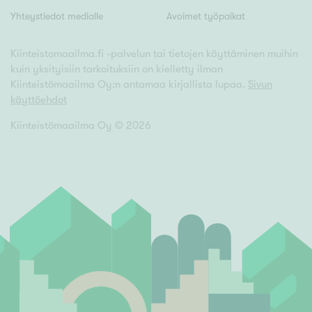
Yhteystiedot medialle
Avoimet työpaikat
Kiinteistomaailma.fi -palvelun tai tietojen käyttäminen muihin
kuin yksityisiin tarkoituksiin on kielletty ilman
Kiinteistömaailma Oy:n antamaa kirjallista lupaa.
Sivun
käyttöehdot
Kiinteistömaailma Oy ©
2026