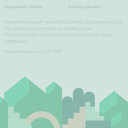
Yhteystiedot medialle
Avoimet työpaikat
Kiinteistomaailma.fi -palvelun tai tietojen käyttäminen muihin
kuin yksityisiin tarkoituksiin on kielletty ilman
Kiinteistömaailma Oy:n antamaa kirjallista lupaa.
Sivun
käyttöehdot
Kiinteistömaailma Oy ©
2026