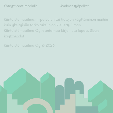
Yhteystiedot medialle
Avoimet työpaikat
Kiinteistomaailma.fi -palvelun tai tietojen käyttäminen muihin
kuin yksityisiin tarkoituksiin on kielletty ilman
Kiinteistömaailma Oy:n antamaa kirjallista lupaa.
Sivun
käyttöehdot
Kiinteistömaailma Oy ©
2026