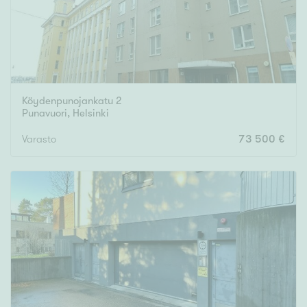
Köydenpunojankatu 2
Punavuori
,
Helsinki
Varasto
73 500 €