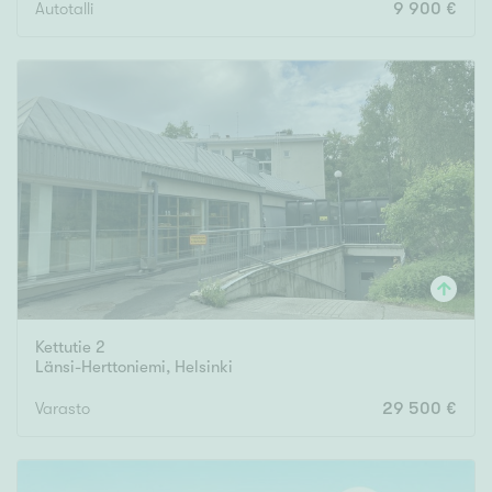
Autotalli
9 900 €
Kettutie 2
Länsi-Herttoniemi
,
Helsinki
Varasto
29 500 €