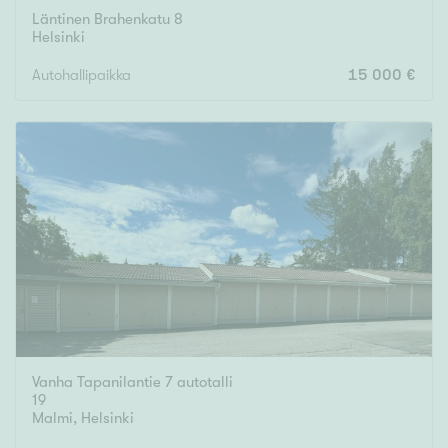
Läntinen Brahenkatu 8
Helsinki
Autohallipaikka
15 000 €
Vanha Tapanilantie 7 autotalli
19
Malmi
,
Helsinki