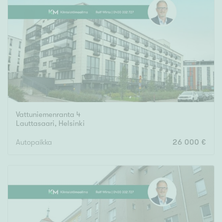
Vattuniemenranta 4
Lauttasaari
,
Helsinki
Autopaikka
26 000 €