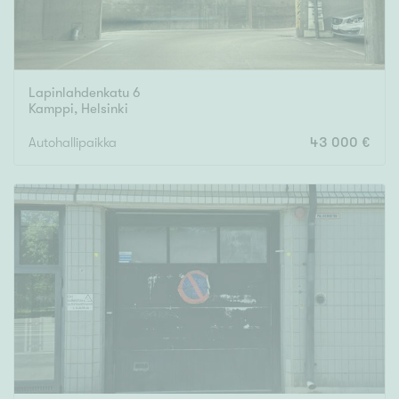
Lapinlahdenkatu 6
Kamppi
,
Helsinki
Autohallipaikka
43 000 €