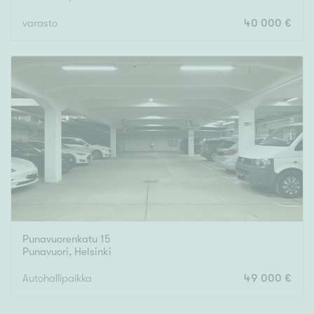
varasto
40 000 €
Punavuorenkatu 15
Punavuori
,
Helsinki
Autohallipaikka
49 000 €