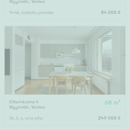
Myyrmäki
,
Vantaa
1h+kk, lasitettu parveke
84 000 €
Kilterinkulma 4
68 m²
Myyrmäki
,
Vantaa
3h, k, s, oma piha
249 000 €