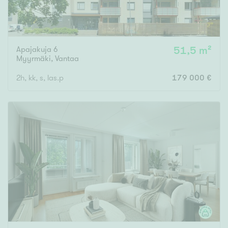
Apajakuja 6
51,5 m²
Myyrmäki
,
Vantaa
2h, kk, s, las.p
179 000 €