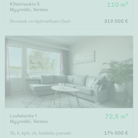
Kilterinaukio 5
110 m²
Myyrmäki
,
Vantaa
5h+avok.+s+kph+erill.wc+2xvh+2xlas.parveke
319 000 €
Louhelantie 1
72,5 m²
Myyrmäki
,
Vantaa
3h, k, kph, vh, lasitettu parveke
174 000 €