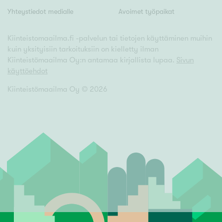
Yhteystiedot medialle
Avoimet työpaikat
Kiinteistomaailma.fi -palvelun tai tietojen käyttäminen muihin
kuin yksityisiin tarkoituksiin on kielletty ilman
Kiinteistömaailma Oy:n antamaa kirjallista lupaa.
Sivun
käyttöehdot
Kiinteistömaailma Oy ©
2026