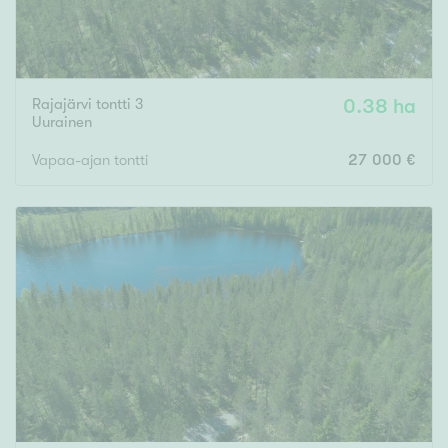
Rajajärvi tontti 3
0.38 ha
Uurainen
Vapaa-ajan tontti
27 000 €