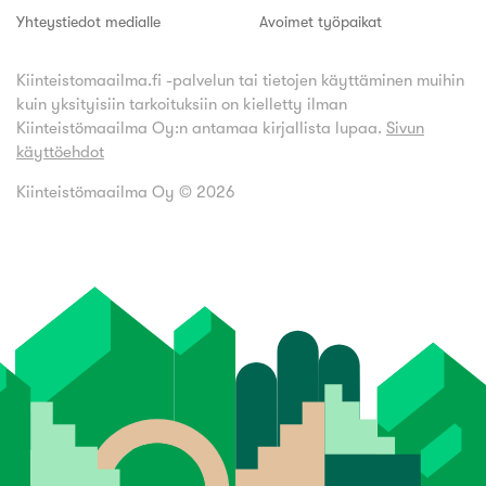
Yhteystiedot medialle
Avoimet työpaikat
Kiinteistomaailma.fi -palvelun tai tietojen käyttäminen muihin
kuin yksityisiin tarkoituksiin on kielletty ilman
Kiinteistömaailma Oy:n antamaa kirjallista lupaa.
Sivun
käyttöehdot
Kiinteistömaailma Oy ©
2026