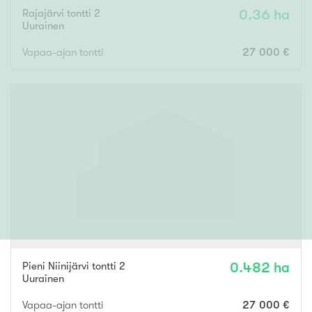
Rajajärvi tontti 2
0.36 ha
Uurainen
Vapaa-ajan tontti
27 000 €
Pieni Niinijärvi tontti 2
0.482 ha
Uurainen
Vapaa-ajan tontti
27 000 €