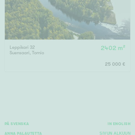
Leppikari 32
2402 m²
Suensaari
,
Tornio
25 000 €
PÅ SVENSKA
IN ENGLISH
ANNA PALAUTETTA
SIVUN ALKUUN