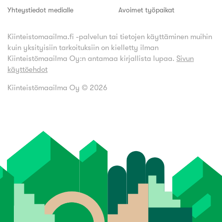
Yhteystiedot medialle
Avoimet työpaikat
Kiinteistomaailma.fi -palvelun tai tietojen käyttäminen muihin
kuin yksityisiin tarkoituksiin on kielletty ilman
Kiinteistömaailma Oy:n antamaa kirjallista lupaa.
Sivun
käyttöehdot
Kiinteistömaailma Oy ©
2026