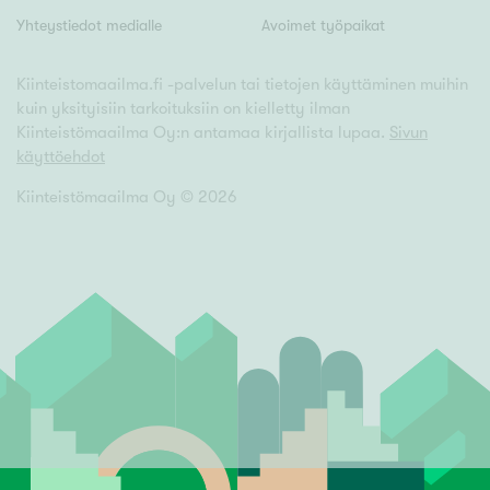
Yhteystiedot medialle
Avoimet työpaikat
Kiinteistomaailma.fi -palvelun tai tietojen käyttäminen muihin
kuin yksityisiin tarkoituksiin on kielletty ilman
Kiinteistömaailma Oy:n antamaa kirjallista lupaa.
Sivun
käyttöehdot
Kiinteistömaailma Oy ©
2026