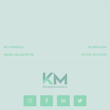
Rakennusvuosi
PÅ SVENSKA
IN ENGLISH
Uudiskohteet
ANNA PALAUTETTA
SIVUN ALKUUN
Vain uudiskohteet
Ei uudiskohteita
Arvokohteet
Vain arvokohteet
Ei arvokohteita
Kunto
Hyvä