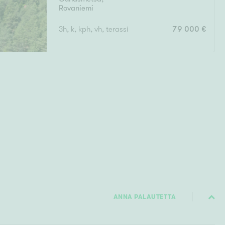
Rovaniemi
3h, k, kph, vh, terassi
79 000 €
ANNA PALAUTETTA