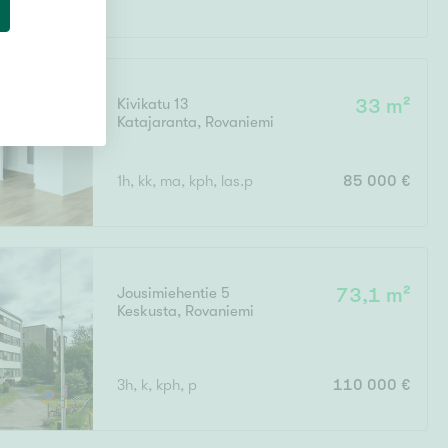
Kivikatu 13
33 m²
Katajaranta
,
Rovaniemi
1h, kk, ma, kph, las.p
85 000 €
Jousimiehentie 5
73,1 m²
Keskusta
,
Rovaniemi
3h, k, kph, p
110 000 €