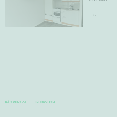
1h+kk
PÅ SVENSKA
IN ENGLISH