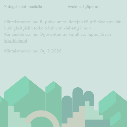
Yhteystiedot medialle
Avoimet työpaikat
Kiinteistomaailma.fi -palvelun tai tietojen käyttäminen muihin
kuin yksityisiin tarkoituksiin on kielletty ilman
Kiinteistömaailma Oy:n antamaa kirjallista lupaa.
Sivun
käyttöehdot
Kiinteistömaailma Oy ©
2026