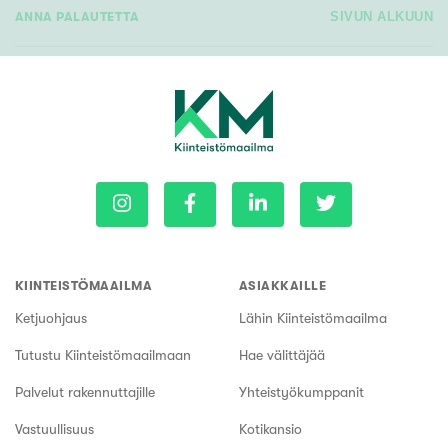
ANNA PALAUTETTA
SIVUN ALKUUN
KIINTEISTÖMAAILMA
ASIAKKAILLE
Ketjuohjaus
Lähin Kiinteistömaailma
Tutustu Kiinteistömaailmaan
Hae välittäjää
Palvelut rakennuttajille
Yhteistyökumppanit
Vastuullisuus
Kotikansio