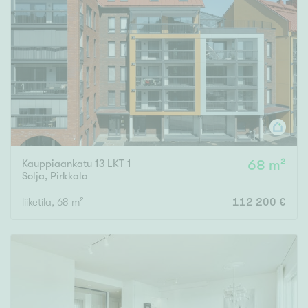
Kauppiaankatu 13 LKT 1
68 m²
Solja
,
Pirkkala
liiketila, 68 m²
112 200 €