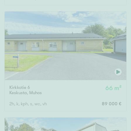
Kirkkotie 6
66 m²
Keskusta
,
Muhos
2h, k, kph, s, wc, vh
89 000 €