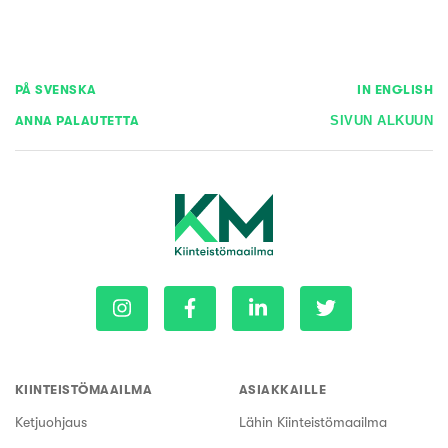
PÅ SVENSKA
IN ENGLISH
ANNA PALAUTETTA
SIVUN ALKUUN
KIINTEISTÖMAAILMA
ASIAKKAILLE
Ketjuohjaus
Lähin Kiinteistömaailma