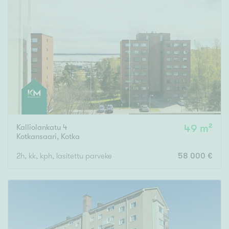
Kalliolankatu 4
49 m²
Kotkansaari
,
Kotka
2h, kk, kph, lasitettu parveke
58 000 €