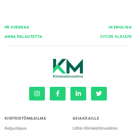
PÅ SVENSKA
IN ENGLISH
ANNA PALAUTETTA
SIVUN ALKUUN
KIINTEISTÖMAAILMA
ASIAKKAILLE
Ketjuohjaus
Lähin Kiinteistömaailma