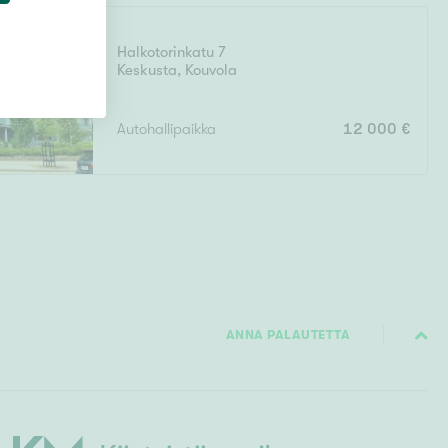
Halkotorinkatu 7
Keskusta
,
Kouvola
Autohallipaikka
12 000 €
ANNA PALAUTETTA