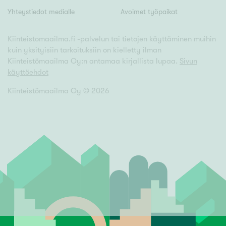
Yhteystiedot medialle
Avoimet työpaikat
Kiinteistomaailma.fi -palvelun tai tietojen käyttäminen muihin
kuin yksityisiin tarkoituksiin on kielletty ilman
Kiinteistömaailma Oy:n antamaa kirjallista lupaa.
Sivun
käyttöehdot
Kiinteistömaailma Oy ©
2026