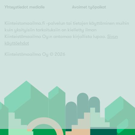
Yhteystiedot medialle
Avoimet työpaikat
Kiinteistomaailma.fi -palvelun tai tietojen käyttäminen muihin
kuin yksityisiin tarkoituksiin on kielletty ilman
Kiinteistömaailma Oy:n antamaa kirjallista lupaa.
Sivun
käyttöehdot
Kiinteistömaailma Oy ©
2026