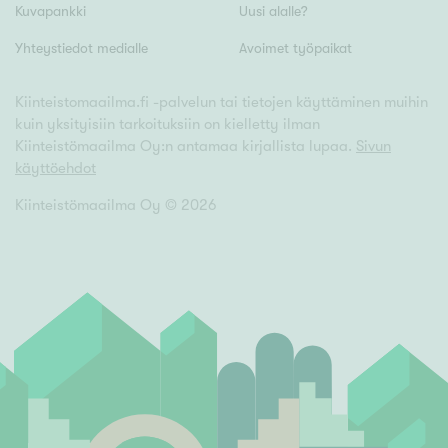
Kuvapankki
Uusi alalle?
Yhteystiedot medialle
Avoimet työpaikat
Kiinteistomaailma.fi -palvelun tai tietojen käyttäminen muihin
kuin yksityisiin tarkoituksiin on kielletty ilman
Kiinteistömaailma Oy:n antamaa kirjallista lupaa.
Sivun
käyttöehdot
Kiinteistömaailma Oy ©
2026