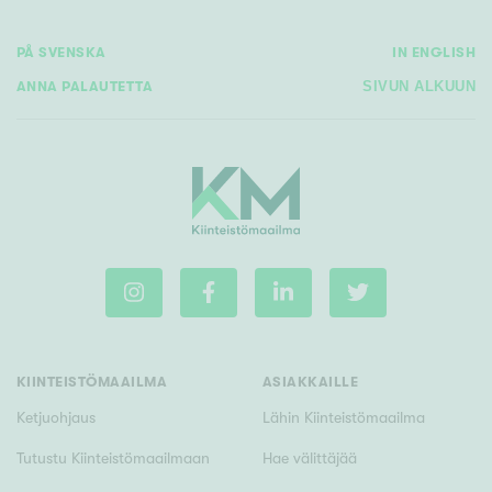
PÅ SVENSKA
IN ENGLISH
ANNA PALAUTETTA
SIVUN ALKUUN
KIINTEISTÖMAAILMA
ASIAKKAILLE
Ketjuohjaus
Lähin Kiinteistömaailma
Tutustu Kiinteistömaailmaan
Hae välittäjää