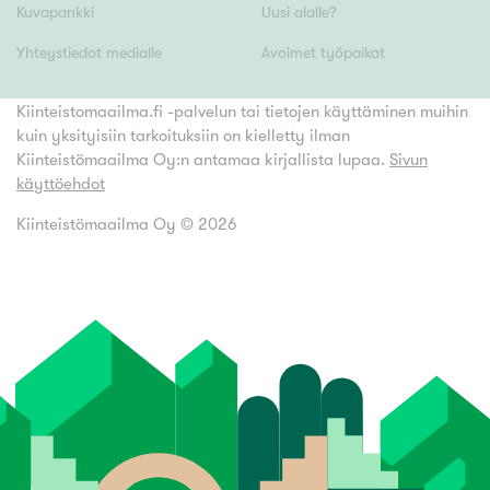
Kuvapankki
Uusi alalle?
Yhteystiedot medialle
Avoimet työpaikat
Kiinteistomaailma.fi -palvelun tai tietojen käyttäminen muihin
kuin yksityisiin tarkoituksiin on kielletty ilman
Kiinteistömaailma Oy:n antamaa kirjallista lupaa.
Sivun
käyttöehdot
Kiinteistömaailma Oy ©
2026