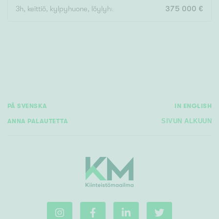
3h, keittiö, kylpyhuone, löylyhuone, lasitettu parveke
375 000 €
PÅ SVENSKA
IN ENGLISH
ANNA PALAUTETTA
SIVUN ALKUUN