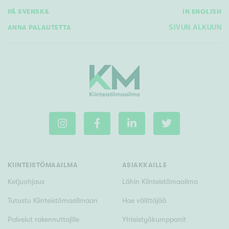
PÅ SVENSKA
IN ENGLISH
ANNA PALAUTETTA
SIVUN ALKUUN
KIINTEISTÖMAAILMA
ASIAKKAILLE
Ketjuohjaus
Lähin Kiinteistömaailma
Tutustu Kiinteistömaailmaan
Hae välittäjää
Palvelut rakennuttajille
Yhteistyökumppanit