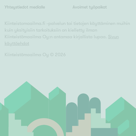
Yhteystiedot medialle
Avoimet työpaikat
Kiinteistomaailma.fi -palvelun tai tietojen käyttäminen muihin
kuin yksityisiin tarkoituksiin on kielletty ilman
Kiinteistömaailma Oy:n antamaa kirjallista lupaa.
Sivun
käyttöehdot
Kiinteistömaailma Oy ©
2026