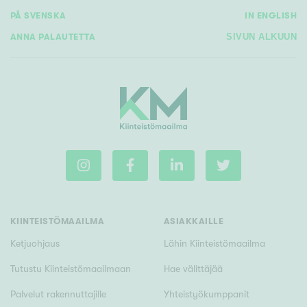
PÅ SVENSKA
IN ENGLISH
ANNA PALAUTETTA
SIVUN ALKUUN
KIINTEISTÖMAAILMA
ASIAKKAILLE
Ketjuohjaus
Lähin Kiinteistömaailma
Tutustu Kiinteistömaailmaan
Hae välittäjää
Palvelut rakennuttajille
Yhteistyökumppanit