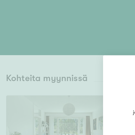
Kohteita myynnissä
j