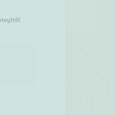
hteyttä!