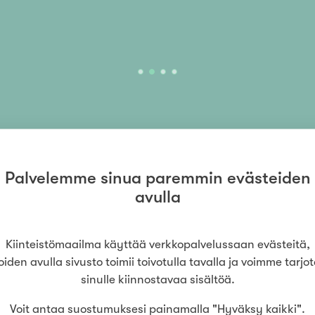
Palvelemme sinua paremmin evästeiden
avulla
Kiinteistömaailma käyttää verkkopalvelussaan evästeitä,
oiden avulla sivusto toimii toivotulla tavalla ja voimme tarjo
sinulle kiinnostavaa sisältöä.
Voit antaa suostumuksesi painamalla "Hyväksy kaikki".