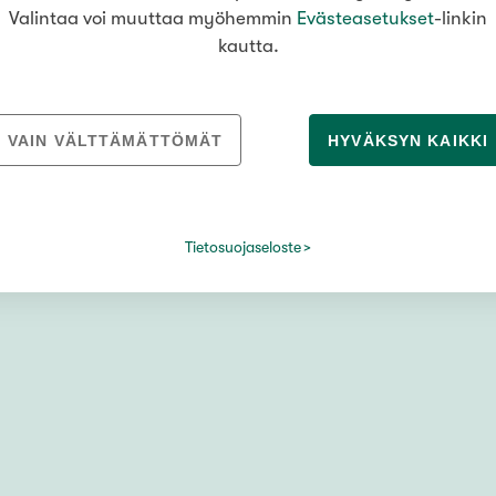
Valintaa voi muuttaa myöhemmin
Evästeasetukset
-linkin
kautta.
oski
VAIN VÄLTTÄMÄTTÖMÄT
HYVÄKSYN KAIKKI
Tietosuojaseloste