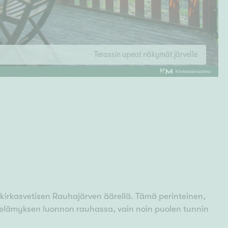
Terassin upeat näkymät järvelle
kirkasvetisen Rauhajärven äärellä. Tämä perinteinen,
elämyksen luonnon rauhassa, vain noin puolen tunnin