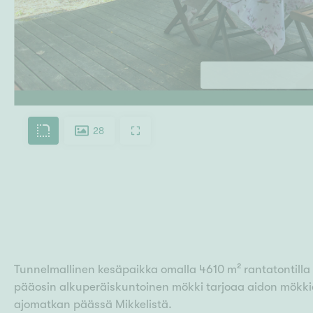
28
Tunnelmallinen kesäpaikka omalla 4610 m² rantatontilla 
pääosin alkuperäiskuntoinen mökki tarjoaa aidon mökki
ajomatkan päässä Mikkelistä.