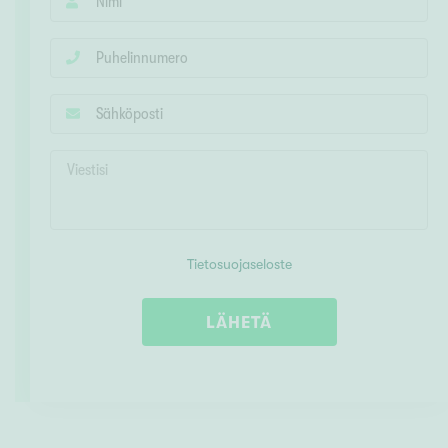
Tietosuojaseloste
LÄHETÄ