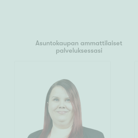
Asuntokaupan ammattilaiset
palveluksessasi