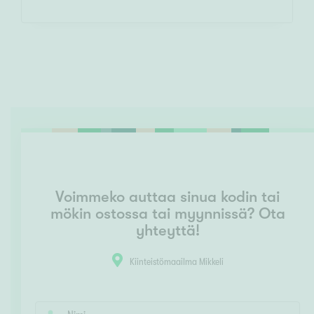
Voimmeko auttaa sinua kodin tai
mökin ostossa tai myynnissä? Ota
yhteyttä!
Kiinteistömaailma Mikkeli