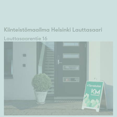
Kiinteistömaailma Helsinki Lauttasaari
Lauttasaarentie 16