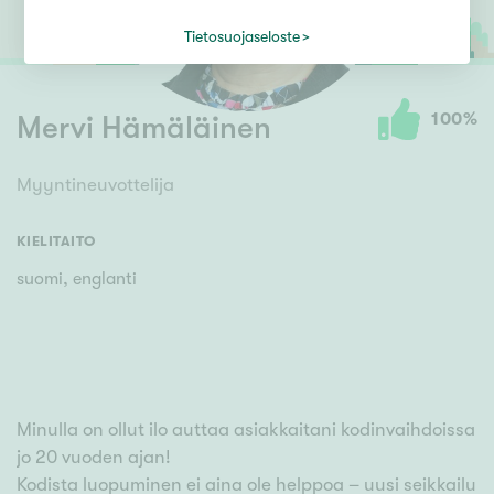
Tietosuojaseloste
100
%
Mervi Hämäläinen
Myyntineuvottelija
KIELITAITO
suomi, englanti
Minulla on ollut ilo auttaa asiakkaitani kodinvaihdoissa
jo 20 vuoden ajan!
Kodista luopuminen ei aina ole helppoa – uusi seikkailu