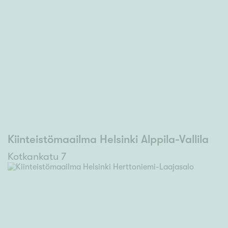
Kiinteistömaailma Helsinki Alppila-Vallila
Kotkankatu 7