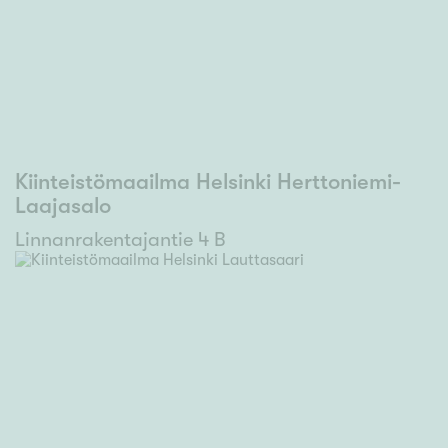
Kiinteistömaailma Helsinki Herttoniemi-
Laajasalo
Linnanrakentajantie 4 B