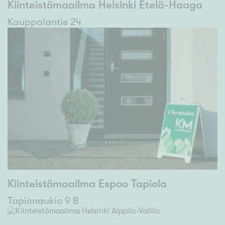
Kiinteistömaailma Helsinki Etelä-Haaga
Kauppalantie 24
Kiinteistömaailma Espoo Tapiola
Tapionaukio 9 B