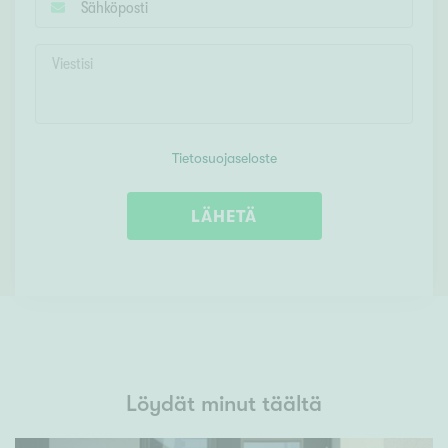
Tietosuojaseloste
LÄHETÄ
Löydät minut täältä