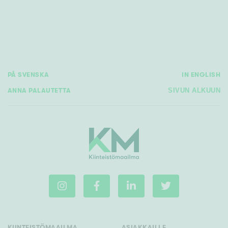
PÅ SVENSKA
IN ENGLISH
ANNA PALAUTETTA
SIVUN ALKUUN
KIINTEISTÖMAAILMA
ASIAKKAILLE