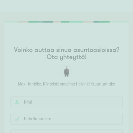
Voinko auttaa sinua asuntoasioissa?
Ota yhteyttä!
Max Hanhike
, Kiinteistömaailma
Helsinki Kruununhaka