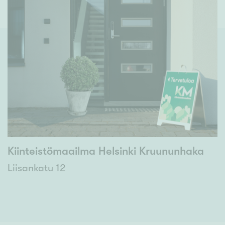
Kiinteistömaailma Helsinki Kruununhaka
Liisankatu 12