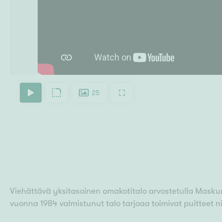
25
Viehättävä yksitasoinen omakotitalo arvostetulla Mask
vuonna 1984 valmistunut talo tarjoaa toimivat puitteet ni