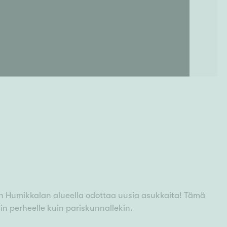
un Humikkalan alueella odottaa uusia asukkaita! Tämä
in perheelle kuin pariskunnallekin.