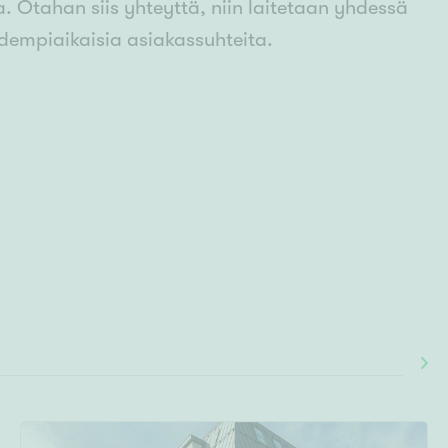
. Otahan siis yhteyttä, niin laitetaan yhdessä
idempiaikaisia asiakassuhteita.