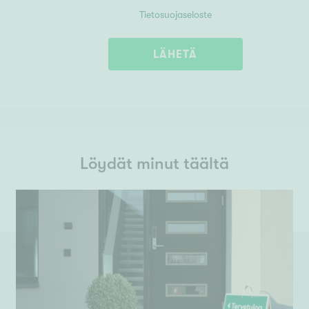
Tietosuojaseloste
LÄHETÄ
Löydät minut täältä