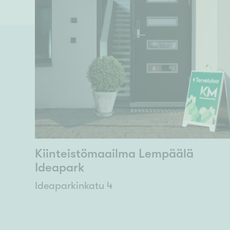
Kiinteistömaailma Lempäälä
Ideapark
Ideaparkinkatu 4