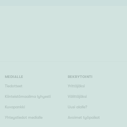
MEDIALLE
REKRYTOINTI
Tiedotteet
Yrittäjäksi
Kiinteistömaailma lyhyesti
Välittäjäksi
Kuvapankki
Uusi alalle?
Yhteystiedot medialle
Avoimet työpaikat