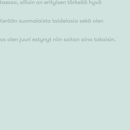
aessa, silloin on erityisen tärkeää hyvä
 Kerään suomalaista taidelasia sekä olen
os olen juuri estynyt niin soitan aina takaisin.