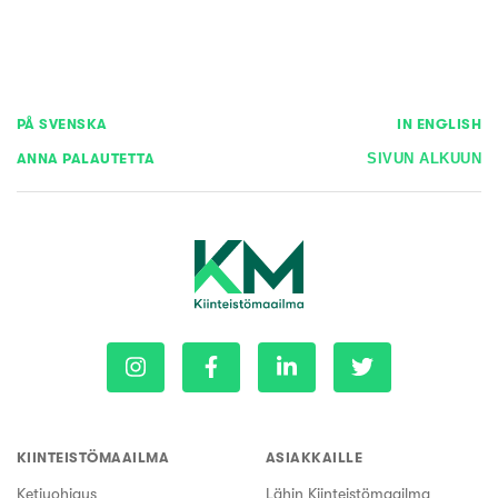
PÅ SVENSKA
IN ENGLISH
ANNA PALAUTETTA
SIVUN ALKUUN
KIINTEISTÖMAAILMA
ASIAKKAILLE
Ketjuohjaus
Lähin Kiinteistömaailma