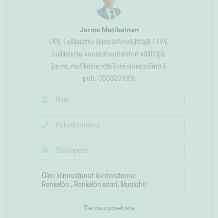
Jarmo Matikainen
LKV, Laillistettu kiinteistönvälittäjä / LVV,
Laillistettu vuokrahuoneiston välittäjä.
jarmo.matikainen@kiinteistomaailma.fi
puh.
0503231006
Tietosuojaseloste