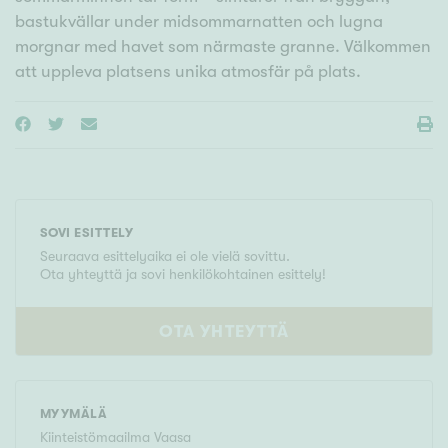
bastukvällar under midsommarnatten och lugna
morgnar med havet som närmaste granne. Välkommen
SOVI ESITTELY
Seuraava esittelyaika ei ole vielä sovittu.
Ota yhteyttä ja sovi henkilökohtainen esittely!
OTA YHTEYTTÄ
MYYMÄLÄ
Kiinteistömaailma
Vaasa