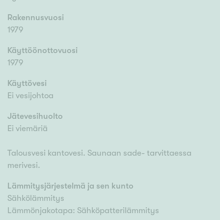
Rakennusvuosi
1979
Käyttöönottovuosi
1979
Käyttövesi
Ei vesijohtoa
Jätevesihuolto
Ei viemäriä
Talousvesi kantovesi. Saunaan sade- tarvittaessa
merivesi.
Lämmitysjärjestelmä ja sen kunto
Sähkölämmitys
Lämmönjakotapa: Sähköpatterilämmitys