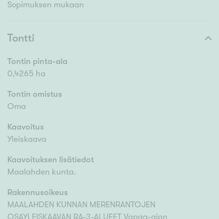
Sopimuksen mukaan
Tontti
Tontin pinta-ala
0,4265 ha
Tontin omistus
Oma
Kaavoitus
Yleiskaava
Kaavoituksen lisätiedot
Maalahden kunta.
Rakennusoikeus
MAALAHDEN KUNNAN MERENRANTOJEN
OSAYLEISKAAVAN RA-3-ALUEET Vapaa-ajan