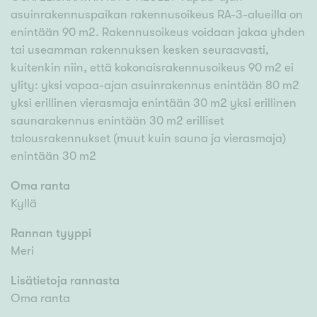
asuinrakennuspaikan rakennusoikeus RA-3-alueilla on
enintään 90 m2. Rakennusoikeus voidaan jakaa yhden
tai useamman rakennuksen kesken seuraavasti,
kuitenkin niin, että kokonaisrakennusoikeus 90 m2 ei
ylity: yksi vapaa-ajan asuinrakennus enintään 80 m2
yksi erillinen vierasmaja enintään 30 m2 yksi erillinen
saunarakennus enintään 30 m2 erilliset
talousrakennukset (muut kuin sauna ja vierasmaja)
enintään 30 m2
Oma ranta
Kyllä
Rannan tyyppi
Meri
Lisätietoja rannasta
Oma ranta