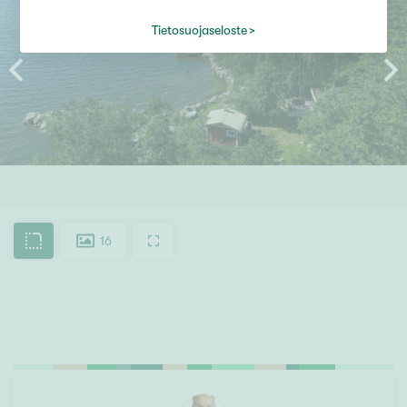
Tietosuojaseloste
16