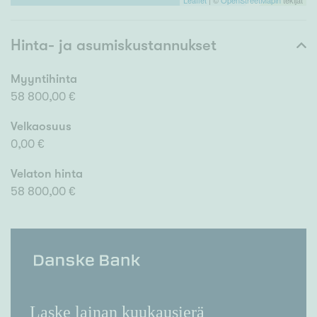
Leaflet
| ©
OpenStreetMapin
tekijät
Hinta- ja asumiskustannukset
Myyntihinta
58 800,00 €
Velkaosuus
0,00 €
Velaton hinta
58 800,00 €