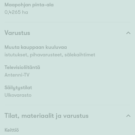
Maapohjan pinta-ala
0,4265 ha
Varustus
Muuta kauppaan kuuluvaa
istutukset, pihavarusteet, sälekaihtimet
Televisioliitäntä
Antenni-TV
Säilytystilat
Ulkovarasto
Tilat, materiaalit ja varustus
Keittiö