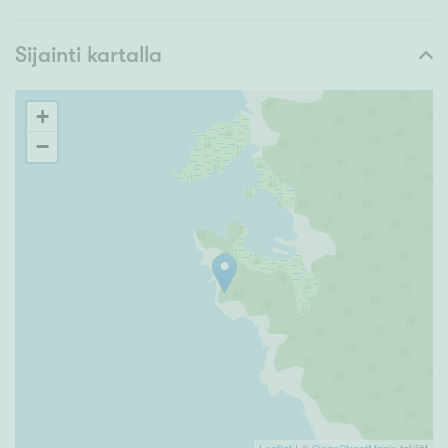
Sijainti kartalla
+
−