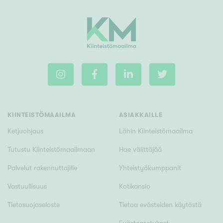
KIINTEISTÖMAAILMA
ASIAKKAILLE
Ketjuohjaus
Lähin Kiinteistömaailma
Tutustu Kiinteistömaailmaan
Hae välittäjää
Palvelut rakennuttajille
Yhteistyökumppanit
Vastuullisuus
Kotikansio
Tietosuojaseloste
Tietoa evästeiden käytöstä