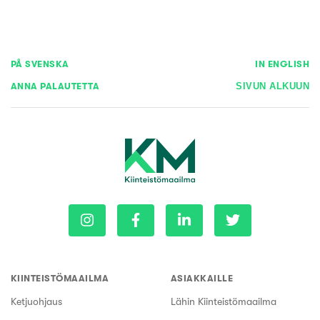
PÅ SVENSKA
IN ENGLISH
ANNA PALAUTETTA
SIVUN ALKUUN
KIINTEISTÖMAAILMA
ASIAKKAILLE
Ketjuohjaus
Lähin Kiinteistömaailma