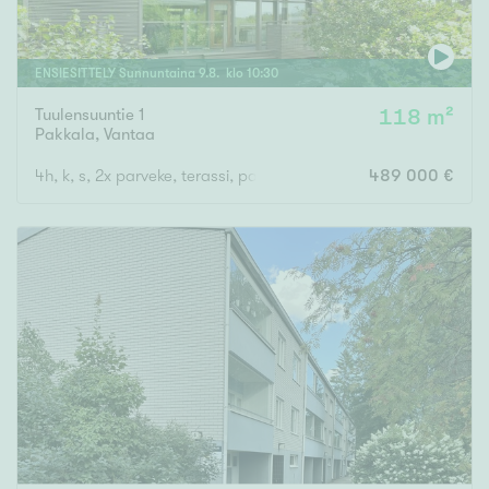
ENSIESITTELY
Sunnuntaina
9
.
8
. klo
10
:
30
Tuulensuuntie 1
118 m²
Pakkala
,
Vantaa
4h, k, s, 2x parveke, terassi, parvi, ulkovarasto
489 000 €