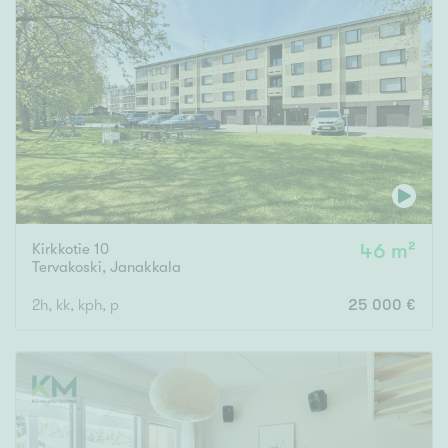
Kirkkotie 10
46 m²
Tervakoski
,
Janakkala
2h, kk, kph, p
25 000 €