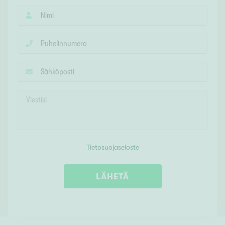
Tietosuojaseloste
LÄHETÄ