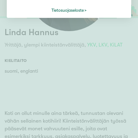
Tietosuojaseloste
Linda Hannus
Yrittäjä, ylempi kiinteistönvälittäjä,
YKV,
LKV,
KiLAT
KIELITAITO
suomi, englanti
Koti on ollut minulle aina tärkeä, tunnustan olevani
vähän sellainen kotihiiri! Kiinteistönvälittäjän työssä
pääsevät monet vahvuuteni esille, joita ovat
esimerkiksi tarkkuus, asiakaspalvelu, luotettavuus ja