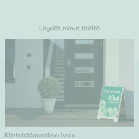
Löydät minut täältä
Kiinteistömaailma Ivalo