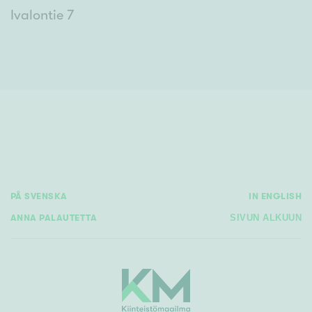
Ivalontie 7
PÅ SVENSKA
IN ENGLISH
ANNA PALAUTETTA
SIVUN ALKUUN