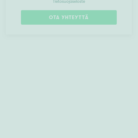
Tietosuojaseloste
OTA YHTEYTTÄ