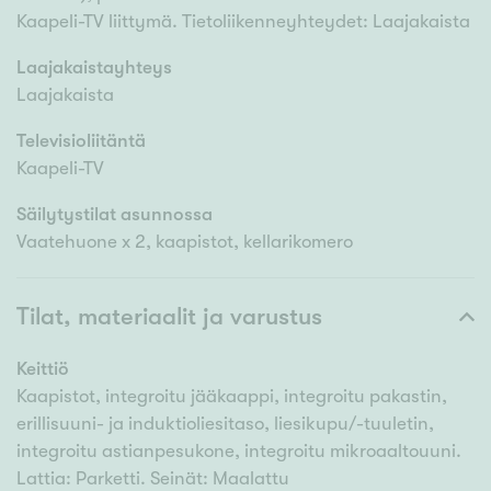
Kaapeli-TV liittymä. Tietoliikenneyhteydet: Laajakaista
Laajakaistayhteys
Laajakaista
Televisioliitäntä
Kaapeli-TV
Säilytystilat asunnossa
Vaatehuone x 2, kaapistot, kellarikomero
Tilat, materiaalit ja varustus
Keittiö
Kaapistot, integroitu jääkaappi, integroitu pakastin,
erillisuuni- ja induktioliesitaso, liesikupu/-tuuletin,
integroitu astianpesukone, integroitu mikroaaltouuni.
Lattia: Parketti. Seinät: Maalattu