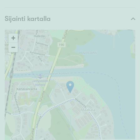
Sijainti kartalla
+
−