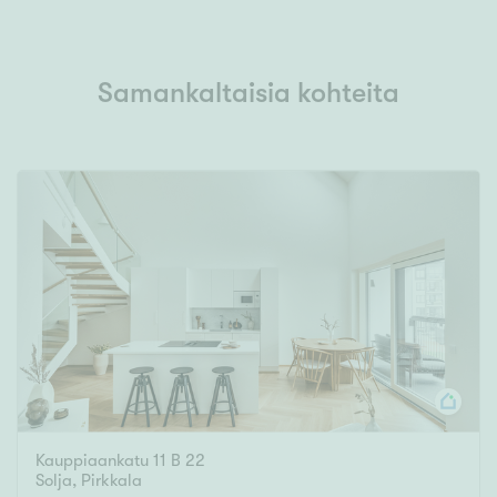
Samankaltaisia kohteita
Kauppiaankatu 11 B 22
Solja
,
Pirkkala