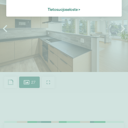
Tietosuojaseloste
27