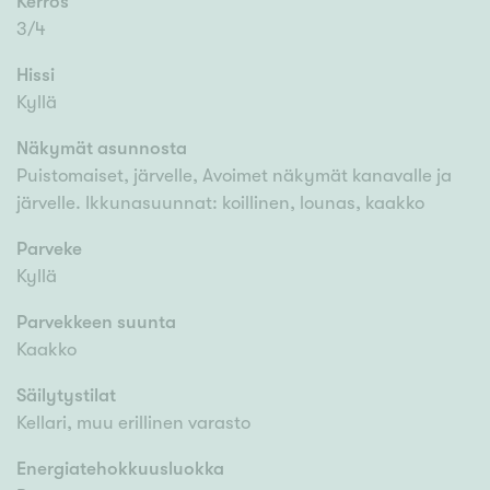
Kerros
3/4
Hissi
Kyllä
Näkymät asunnosta
Puistomaiset, järvelle, Avoimet näkymät kanavalle ja
järvelle. Ikkunasuunnat: koillinen, lounas, kaakko
Parveke
Kyllä
Parvekkeen suunta
Kaakko
Säilytystilat
Kellari, muu erillinen varasto
Energiatehokkuusluokka