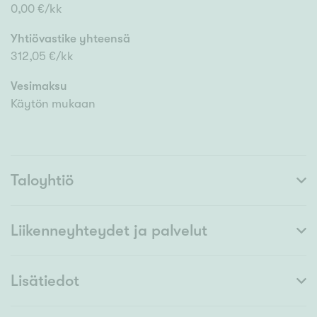
0,00 €/kk
Yhtiövastike yhteensä
312,05 €/kk
Vesimaksu
Käytön mukaan
Taloyhtiö
Liikenneyhteydet ja palvelut
Lisätiedot