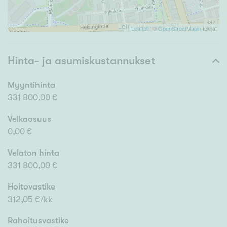
Leaflet
| ©
OpenStreetMapin
tekijät
Hinta- ja asumiskustannukset
Myyntihinta
331 800,00 €
Velkaosuus
0,00 €
Velaton hinta
331 800,00 €
Hoitovastike
312,05 €/kk
Rahoitusvastike