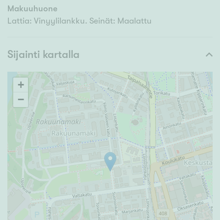
Makuuhuone
Lattia: Vinyylilankku. Seinät: Maalattu
Sijainti kartalla
+
−