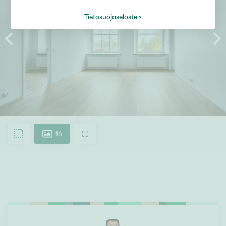
Tietosuojaseloste
16