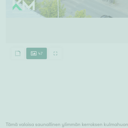
47
Tämä valoisa saunallinen ylimmän kerroksen kulmahuonei