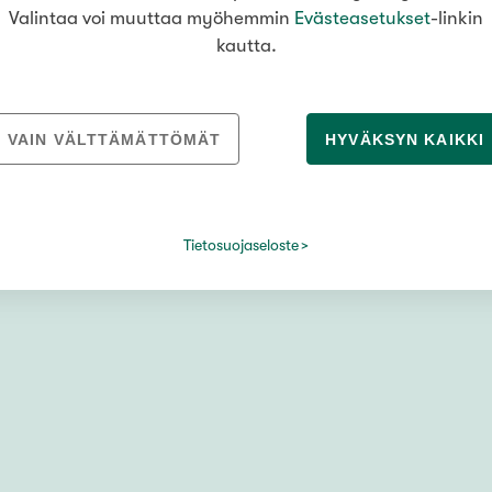
Valintaa voi muuttaa myöhemmin
Evästeasetukset
-linkin
kautta.
ahti
VAIN VÄLTTÄMÄTTÖMÄT
HYVÄKSYN KAIKKI
Tietosuojaseloste
mukaan