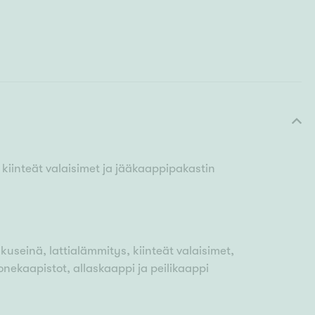
kiinteät valaisimet ja jääkaappipakastin
kuseinä, lattialämmitys, kiinteät valaisimet,
nekaapistot, allaskaappi ja peilikaappi