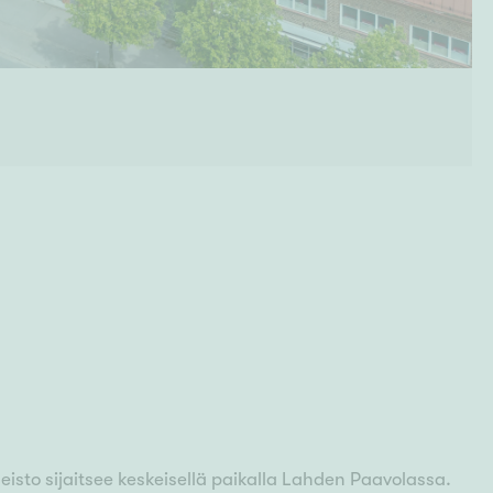
sto sijaitsee keskeisellä paikalla Lahden Paavolassa.