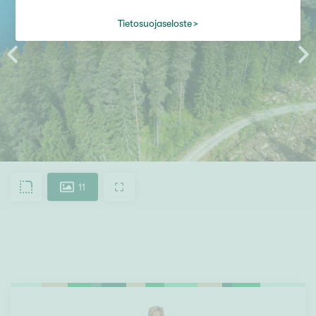
Tietosuojaseloste
11