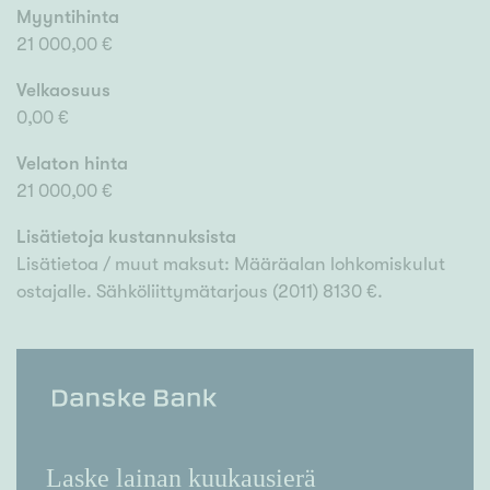
Myyntihinta
21 000,00 €
Velkaosuus
0,00 €
Velaton hinta
21 000,00 €
Lisätietoja kustannuksista
Lisätietoa / muut maksut: Määräalan lohkomiskulut
ostajalle. Sähköliittymätarjous (2011) 8130 €.