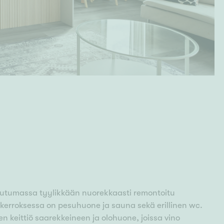
pautumassa tyylikkään nuorekkaasti remontoitu
lokerroksessa on pesuhuone ja sauna sekä erillinen wc.
n keittiö saarekkeineen ja olohuone, joissa vino