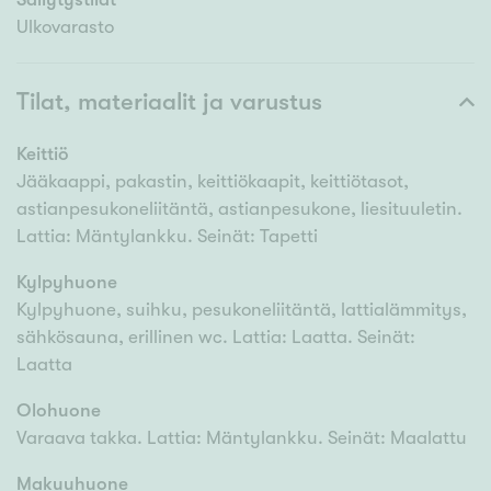
Ulkovarasto
Tilat, materiaalit ja varustus
Keittiö
Jääkaappi, pakastin, keittiökaapit, keittiötasot,
astianpesukoneliitäntä, astianpesukone, liesituuletin.
Lattia: Mäntylankku. Seinät: Tapetti
Kylpyhuone
Kylpyhuone, suihku, pesukoneliitäntä, lattialämmitys,
sähkösauna, erillinen wc. Lattia: Laatta. Seinät:
Laatta
Olohuone
Varaava takka. Lattia: Mäntylankku. Seinät: Maalattu
Makuuhuone