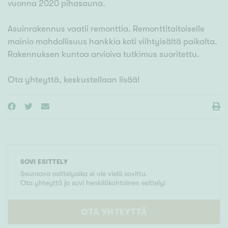
vuonna 2020 pihasauna.
Asuinrakennus vaatii remonttia. Remonttitaitoiselle
mainio mahdollisuus hankkia koti viihtyisältä paikalta.
Rakennuksen kuntoa arvioiva tutkimus suoritettu.
SOVI ESITTELY
Seuraava esittelyaika ei ole vielä sovittu.
Ota yhteyttä ja sovi henkilökohtainen esittely!
OTA YHTEYTTÄ