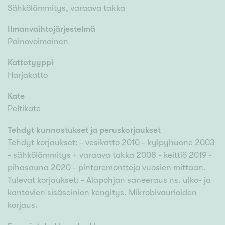
Sähkölämmitys, varaava takka
Ilmanvaihtojärjestelmä
Painovoimainen
Kattotyyppi
Harjakatto
Kate
Peltikate
Tehdyt kunnostukset ja peruskorjaukset
Tehdyt korjaukset: - vesikatto 2010 - kylpyhuone 2003
- sähkölämmitys + varaava takka 2008 - keittiö 2019 -
pihasauna 2020 - pintaremontteja vuosien mittaan.
Tulevat korjaukset: - Alapohjan saneeraus ns. ulko- ja
kantavien sisäseinien kengitys. Mikrobivaurioiden
korjaus.