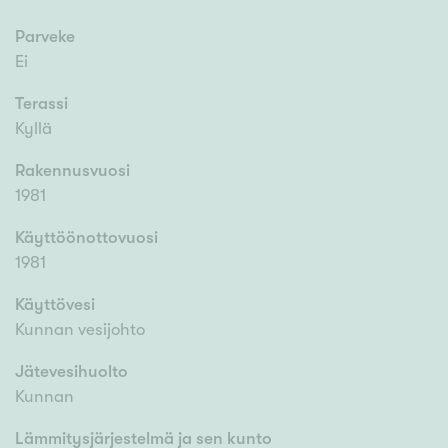
Parveke
Ei
Terassi
Kyllä
Rakennusvuosi
1981
Käyttöönottovuosi
1981
Käyttövesi
Kunnan vesijohto
Jätevesihuolto
Kunnan
Lämmitysjärjestelmä ja sen kunto