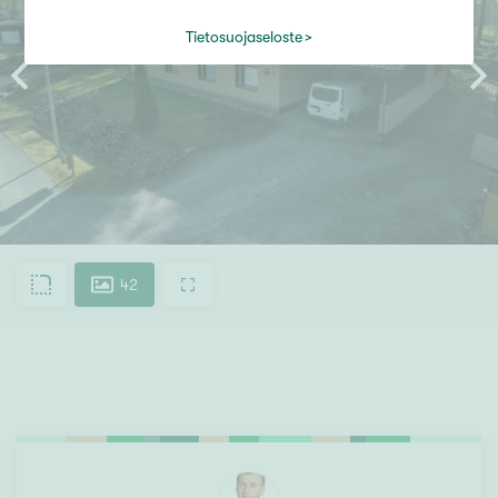
Tietosuojaseloste
42