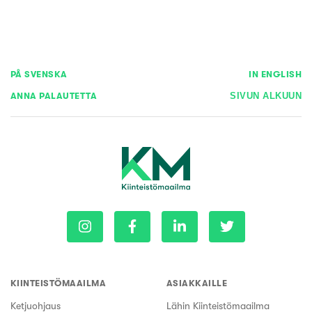
PÅ SVENSKA
IN ENGLISH
ANNA PALAUTETTA
SIVUN ALKUUN
KIINTEISTÖMAAILMA
ASIAKKAILLE
Ketjuohjaus
Lähin Kiinteistömaailma