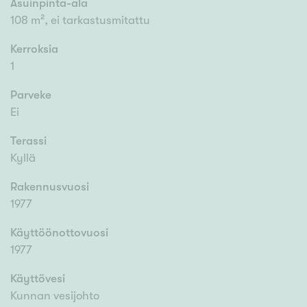
Asuinpinta-ala
108 m², ei tarkastusmitattu
Kerroksia
1
Parveke
Ei
Terassi
Kyllä
Rakennusvuosi
1977
Käyttöönottovuosi
1977
Käyttövesi
Kunnan vesijohto