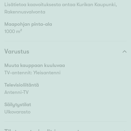
Lisätietoa kaavoituksesta antaa Kurikan Kaupunki,
Rakennusvalvonta
Maapohjan pinta-ala
1000 m²
Varustus
Muuta kauppaan kuuluvaa
TV-antennit: Yleisantenni
Televisioliitäntä
Antenni-TV
Säilytystilat
Ulkovarasto