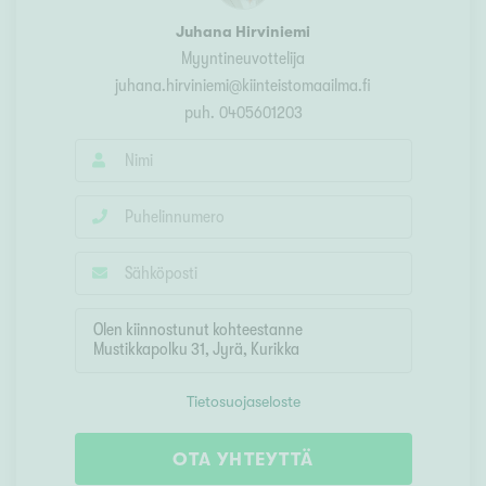
Juhana Hirviniemi
Myyntineuvottelija
juhana.hirviniemi@kiinteistomaailma.fi
puh.
0405601203
Tietosuojaseloste
OTA YHTEYTTÄ