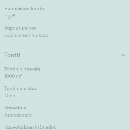
Huoneiston kunto
Hyvä
Vapautuminen
sopimuksen mukaan
Tontti
Tontin pinta-ala
1000 m²
Tontin omistus
Oma
Kaavoitus
Asemakaava
Kaavoituksen lisätiedot