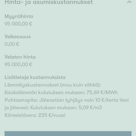
Hinta- ja asumiskustannukset
Myyntihinta
95 000,00 €
Velkaosuus
0,00 €
Velaton hinta
95 000,00 €
Lisätietoja kustannuksista
Lämmityskustannukset (muu kuin sähkö):
Kaukolämmön kulutuksen mukaan: 75,69 €/MWh
Puhtaanapito: Jäteastian tyhjäys noin 10 €/kerta Vesi
ja jätevesi: Kulutuksen mukaan: 5,09 €/m3
Kiinteistövero: 235 €/vuosi