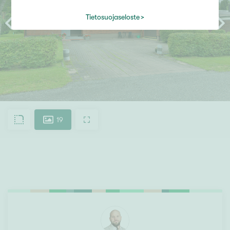
Tietosuojaseloste
19