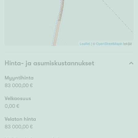
Leaflet
| ©
OpenStreetMapin
tekijät
Hinta- ja asumiskustannukset
Myyntihinta
83 000,00 €
Velkaosuus
0,00 €
Velaton hinta
83 000,00 €