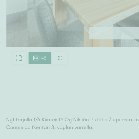
48
Nyt tarjolla 1/6 Kiinteistö Oy Nilsiän Puttitie 7 upeasta
Course golfkentän 3. väylän varrella.