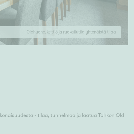
Olohuone, keittiö ja ruokailutila yhtenäistä tilaa
 kokonaisuudesta - tilaa, tunnelmaa ja laatua Tahkon Old